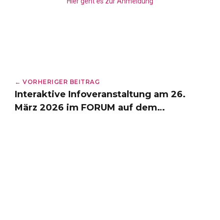
Hier geht es zur Anmeldung
← VORHERIGER BEITRAG
Interaktive Infoveranstaltung am 26.
März 2026 im FORUM auf dem
Bildungscampus Heilbronn