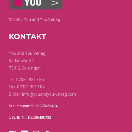
© 2026 You and You Verlag
KONTAKT
You and You Verlag
Karlstraße 37
73312 Geislingen
Tel:
07331 9317 85
Fax: 07331 9317 84
E-Mail:
info@youandyou-verlag.com
Steuernummer: 62275/53404
USt.-ID-Nr.: DE286480432