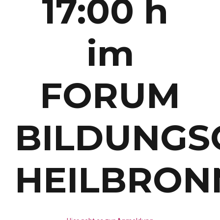
17:00 h
im
FORUM
BILDUNGS
HEILBRON