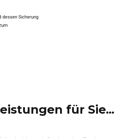
d dessen Sicherung
 zum
istungen für Sie...