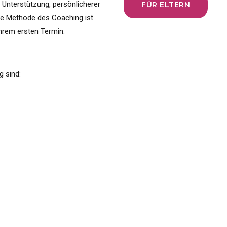
 Unterstützung, persönlicherer
FÜR ELTERN
ne Methode des Coaching ist
Ihrem ersten Termin.
g sind: