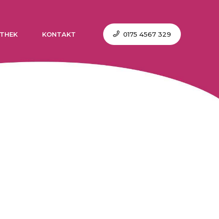
0175 4567 329
THEK
KONTAKT