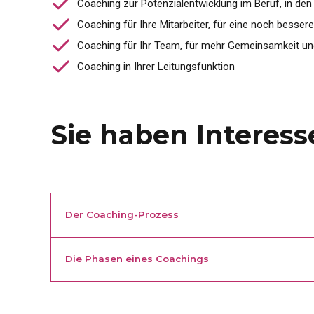
Coaching zur Potenzialentwicklung im Beruf, in den
Coaching für Ihre Mitarbeiter, für eine noch besse
Coaching für Ihr Team, für mehr Gemeinsamkeit un
Coaching in Ihrer Leitungsfunktion
Sie haben Interes
Der Coaching-Prozess
Unser Beratungsverständnis
Die Phasen eines Coachings
1. Phase: Kontaktaufnahme und erster Einblick in