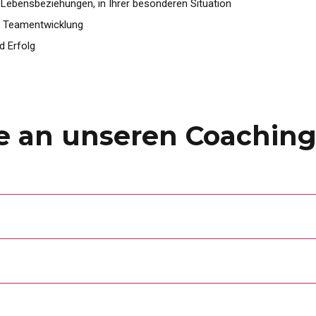
 Lebensbeziehungen, in Ihrer besonderen Situation
re Teamentwicklung
d Erfolg
se an unseren Coachin
 den Arbeitsauftrag