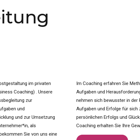
eitung
bstgestaltung im privaten
Im Coaching erfahren Sie Meth
usiness Coaching) . Unsere
Aufgaben und Herausforderungen
ssbegleitung zur
nehmen sich bewusster in der R
 Aufgaben und
Aufgaben und Erfolge für sich 
wicklung und zur Umsetzung
persönlichen Erfolgs und Glücks
nternehmer*in, als
Coaching erhalten Sie Ihre Gew
 ) bekommen Sie von uns eine