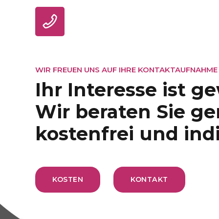
WIR FREUEN UNS AUF IHRE KONTAKTAUFNAHME
Ihr Interesse ist g
Wir beraten Sie ge
2. Phase: Konkretisierung des Arbeitsauftrages
kostenfrei und indi
3. Phase: Hauptphase
KOSTEN
KONTAKT
4. Phase: Umsetzungsstrategie und Transfer in de