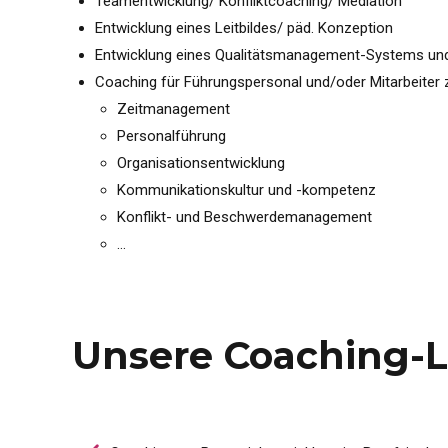
Teamentwicklung/ Konfliktcoaching/ Mediation
Entwicklung eines Leitbildes/ päd. Konzeption
Entwicklung eines Qualitätsmanagement-Systems un
Coaching für Führungspersonal und/oder Mitarbeiter
Zeitmanagement
Personalführung
Organisationsentwicklung
Kommunikationskultur und -kompetenz
Konflikt- und Beschwerdemanagement
…
Unsere Coaching-Le