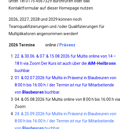
unter Tel 0175.4567329 durchrufen oder das
Kontaktformular auf dieser Homepage nutzen.
2026, 2027, 2028 und 2029 können noch
Teamqualifizierungen und /oder Qualifizierungen für
Multiplikatoren angenommen werden!
2026 Termine
online
/
Präsenz
22. & 30.06. & 07. & 15.08.2026 für Multis online von 14 –
18 h via Zoom Der Kurs ist auch über die
AIM-Heilbronn
buchbar.
01. & 02.07.2026 für Multis in Präsenz in Blaubeuren von
8:00 h bis 16:00 h / der Termin ist nur für Mitarbeitende
von
Blaubeuren
buchbar.
04. & 05.08.2026 für Multis online von 8:00 h bis 16:00 h via
Zoom
24. & 25.09.2026 für Multis in Präsenz in Blaubeuren von
8:00 h bis 16:00 h / der Termin ist nur für Mitarbeitende
von
Blaubeuren
buchbar.