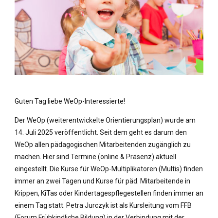
Guten Tag liebe WeOp-Interessierte!
Der WeOp (weiterentwickelte Orientierungsplan) wurde am
14. Juli 2025 veröffentlicht. Seit dem geht es darum den
WeOp allen pädagogischen Mitarbeitenden zugänglich zu
machen. Hier sind Termine (online & Präsenz) aktuell
eingestellt. Die Kurse für WeOp-Multiplikatoren (Multis) finden
immer an zwei Tagen und Kurse für päd. Mitarbeitende in
Krippen, KiTas oder Kindertagespflegestellen finden immer an
einem Tag statt. Petra Jurczyk ist als Kursleitung vom FFB
(Forum Frühkindliche Bildung) in der Verbindung mit der