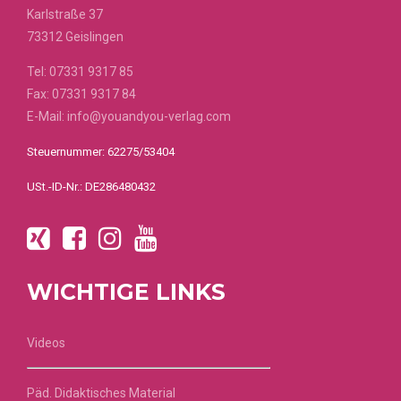
Karlstraße 37
73312 Geislingen
Tel:
07331 9317 85
Fax: 07331 9317 84
E-Mail:
info@youandyou-verlag.com
Steuernummer: 62275/53404
USt.-ID-Nr.: DE286480432
WICHTIGE LINKS
Videos
Päd. Didaktisches Material