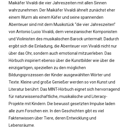
Maikäfer Vivaldi die vier Jahreszeiten mit allen Sinnen
wahrzunehmen. Der Maikäfer Vivaldi ähnelt zunächst eher
einem Wurm als einem Käfer und seine spannenden
Abenteuer sind mit dem Musikstück “die vier Jahreszeiten”
von Antonio Lucio Vivaldi, dem venezianischer Komponisten
und Violinisten des musikalischen Barock untermalt. Dadurch
ergibt sich die Einladung, die Abenteuer von Vivaldi nicht nur
über das Ohr, sondern auch emotional mitzuerleben. Das
Hörbuch inspiriert ebenso über die Kunstbilder wie über die
einzigartigen, speziellen zu den möglichen
Bildungsprozessen der Kinder ausgewählten Wörter und
Texte. Kleine und große Genießer werden so von Kunst und
Literatur berührt. Das MINT-Hörbuch eignet sich hervorragend
für naturwissenschaftliche, musikalische und Literacy-
Projekte mit Kindern. Die bewusst gesetzten Impulse laden
alle zum Forschen ein. In den Geschichten gibt es viel
Faktenwissen über Tiere, deren Entwicklung und
Lebensräume.