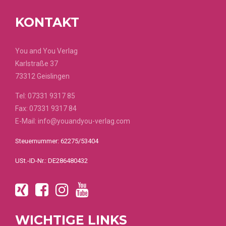
KONTAKT
You and You Verlag
Karlstraße 37
73312 Geislingen
Tel:
07331 9317 85
Fax: 07331 9317 84
E-Mail:
info@youandyou-verlag.com
Steuernummer: 62275/53404
USt.-ID-Nr.: DE286480432
WICHTIGE LINKS