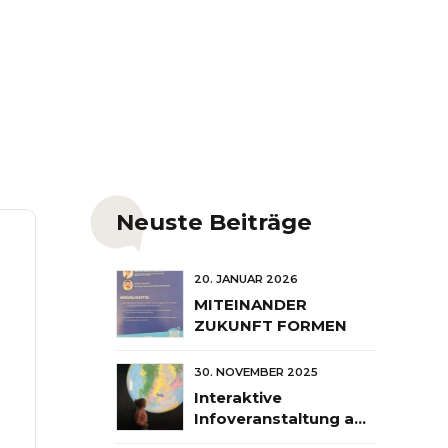
Neuste Beiträge
20. JANUAR 2026
MITEINANDER
ZUKUNFT FORMEN
30. NOVEMBER 2025
Interaktive
Infoveranstaltung am
26. März 2026 im