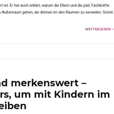
t ist. Er hat auch erklärt, warum die Eltern und die päd. Fachkräfte
n Außenraum gehen, als drinnen im den Räumen zu verweilen. Somit..
WEITERLESEN
nd merkenswert –
rs, um mit Kindern im
eiben