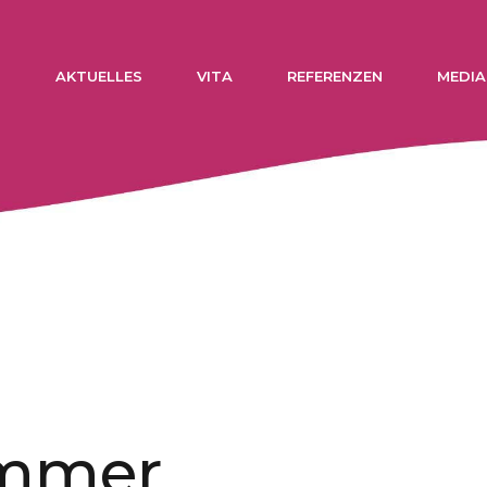
N
AKTUELLES
VITA
REFERENZEN
MEDIA
immer