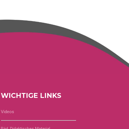
WICHTIGE LINKS
Videos
Päd. Didaktisches Material