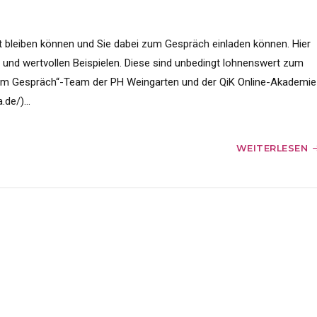
akt bleiben können und Sie dabei zum Gespräch einladen können. Hier
 und wertvollen Beispielen. Diese sind unbedingt lohnenswert zum
n im Gespräch“-Team der PH Weingarten und der QiK Online-Akademie
.de/)...
WEITERLESEN