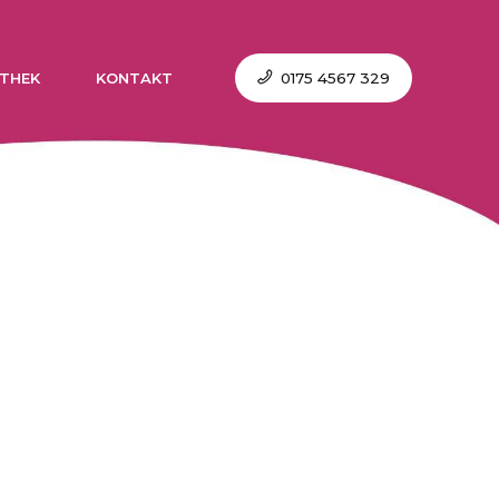
0175 4567 329
THEK
KONTAKT