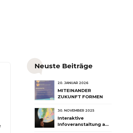
Neuste Beiträge
20. JANUAR 2026
MITEINANDER
ZUKUNFT FORMEN
30. NOVEMBER 2025
Interaktive
Infoveranstaltung am
e
26. März 2026 im