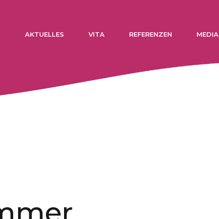
N
AKTUELLES
VITA
REFERENZEN
MEDIA
immer