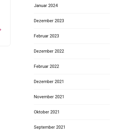
Januar 2024
Dezember 2023
Februar 2023
Dezember 2022
Februar 2022
Dezember 2021
November 2021
Oktober 2021
September 2021