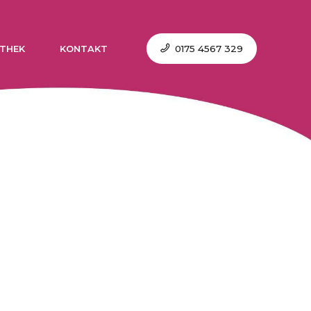
0175 4567 329
THEK
KONTAKT