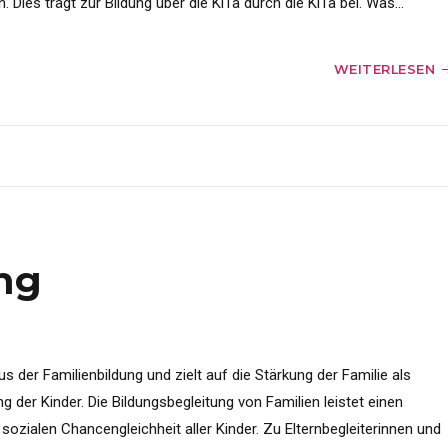
Dies trägt zur Bildung über die KiTa durch die KiTa bei. Was...
WEITERLESEN
ng
us der Familienbildung und zielt auf die Stärkung der Familie als
 der Kinder. Die Bildungsbegleitung von Familien leistet einen
sozialen Chancengleichheit aller Kinder. Zu Elternbegleiterinnen und