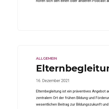
hören sich den einen oder anderen Podcast an. 
ALLGEMEIN
Elternbegleitu
16. Dezember 2021
Elternbegleitung ist ein präventives Angebot a
zentralem Ort der frühen Bildung und Förderung
wesentlichen Beitrag zur Bildungszukunft und 