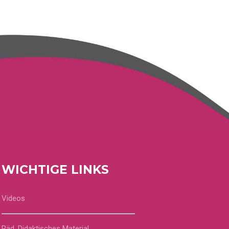
WICHTIGE LINKS
Videos
Päd. Didaktisches Material