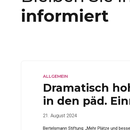
informiert
ALLGEMEIN
Dramatisch hoh
in den päd. Ei
21. August 2024
Bertelsmann Stiftung: „Mehr Plätze und besser