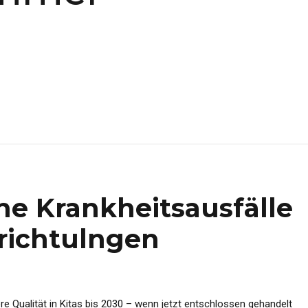
e Krankheitsausfälle
nrichtulngen
e Qualität in Kitas bis 2030 – wenn jetzt entschlossen gehandelt