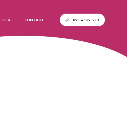
0175 4567 329
THEK
KONTAKT