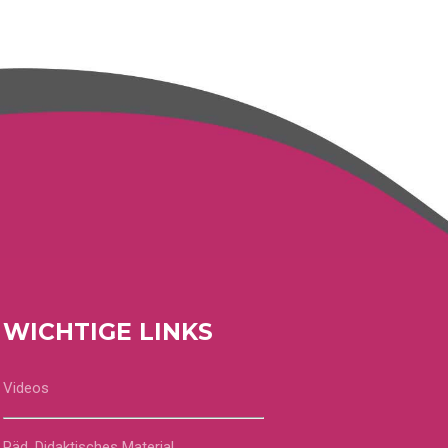
WICHTIGE LINKS
Videos
Päd. Didaktisches Material